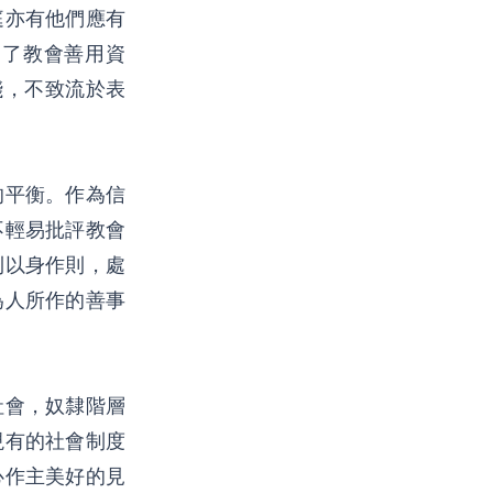
庭亦有他們應有
為了教會善用資
踐，不致流於表
的平衡。作為信
不輕易批評教會
則以身作則，處
為人所作的善事
社會，奴隸階層
現有的社會制度
心作主美好的見