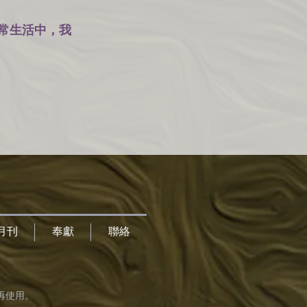
常生活中，我
月刊
奉獻
聯絡
再使用。