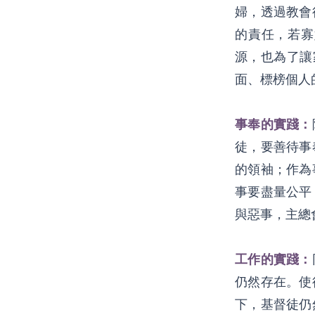
婦，透過教會
的責任，若寡
源，也為了讓
面、標榜個人
事奉的實踐：
徒，要善待事
的領袖；作為
事要盡量公平
與惡事，主總
工作的實踐：
仍然存在。使
下，基督徒仍