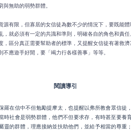
窮與無助的弱勢群體。
資源有限，但寡居的女信徒為數不少的情況下，要既能體
亂，就必須有一定的共識和準則，明確各自的角色和責任
度，區分真正需要幫助者的標準，又提醒女信徒有著救濟
則不應遊手好閒，要「竭力行各樣善事」等等。
閱讀導引
保羅在信中不但勉勵提摩太，也提醒以弗所教會眾信徒
當時社會是弱勢群體，他們不但要求存，有時甚至要養
屬靈的群體，理應接納並扶助他們，並給予相當的尊重