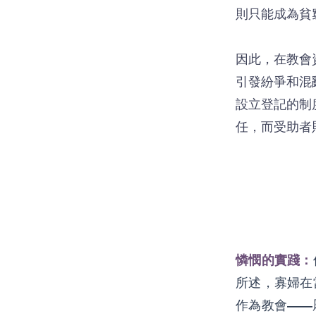
則只能成為貧
因此，在教會
引發紛爭和混
設立登記的制
任，而受助者
憐憫的實踐：
所述，寡婦在
作為教會——