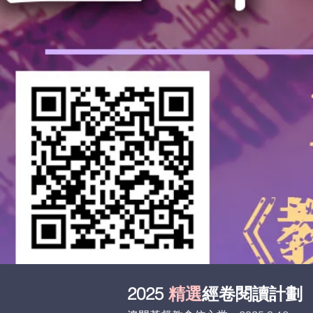
2025
精選
經卷閱讀計劃