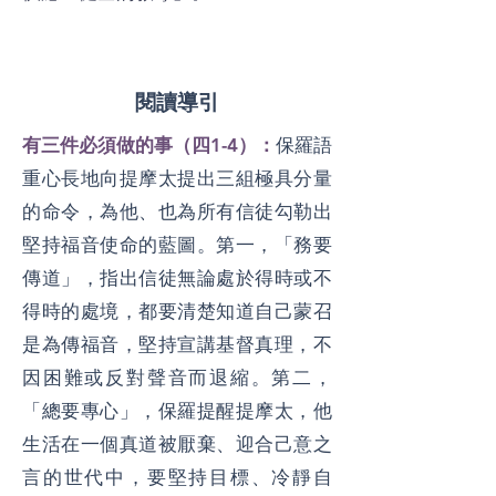
閱讀導引
有三件必須做的事（四1-4）：
保羅語
重心長地向提摩太提出三組極具分量
的命令，為他、也為所有信徒勾勒出
堅持福音使命的藍圖。第一，「務要
傳道」，指出信徒無論處於得時或不
得時的處境，都要清楚知道自己蒙召
是為傳福音，堅持宣講基督真理，不
因困難或反對聲音而退縮。第二，
「總要專心」，保羅提醒提摩太，他
生活在一個真道被厭棄、迎合己意之
言的世代中，要堅持目標、冷靜自